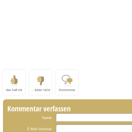
das half mir
... leider nicht
Kommentar
Kommentar verfassen
Name
E-Mail-Adresse