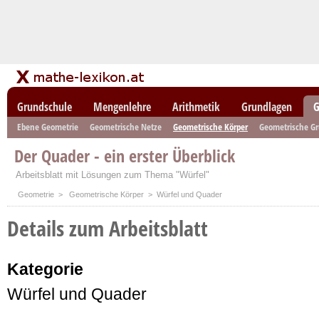
Grundschule
Mengenlehre
Arithmetik
Grundlagen
G
Ebene Geometrie
Geometrische Netze
Geometrische Körper
Geometrische G
Der Quader - ein erster Überblick
Arbeitsblatt mit Lösungen zum Thema "Würfel"
Geometrie
>
Geometrische Körper
> Würfel und Quader
Details zum Arbeitsblatt
Kategorie
Würfel und Quader