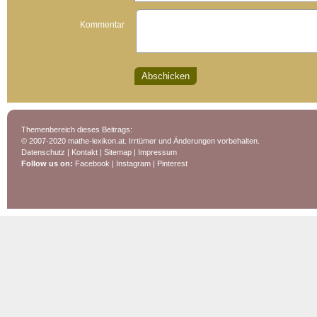
Kommentar
Themenbereich dieses Beitrags:
© 2007-2020 mathe-lexikon.at. Irrtümer und Änderungen vorbehalten.
Datenschutz
|
Kontakt
|
Sitemap
|
Impressum
Follow us on:
Facebook
|
Instagram
|
Pinterest