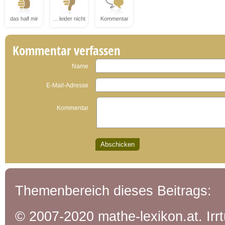
das half mir
... leider nicht
Kommentar
Kommentar verfassen
Name
E-Mail-Adresse
Kommentar
Themenbereich dieses Beitrags:
© 2007-2020 mathe-lexikon.at. Ir