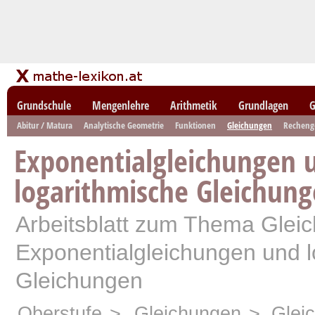
Grundschule
Mengenlehre
Arithmetik
Grundlagen
G
Abitur / Matura
Analytische Geometrie
Funktionen
Gleichungen
Recheng
Exponentialgleichungen 
logarithmische Gleichun
Arbeitsblatt zum Thema Glei
Exponentialgleichungen und l
Gleichungen
Oberstufe
>
Gleichungen
> Glei