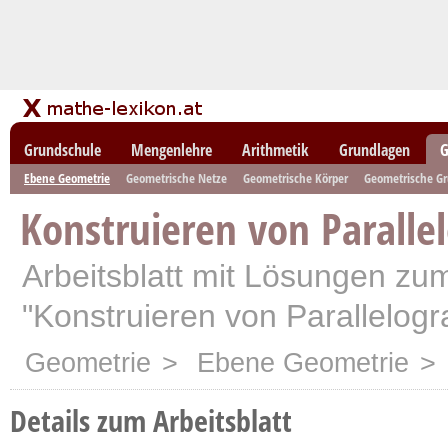
Grundschule
Mengenlehre
Arithmetik
Grundlagen
G
Ebene Geometrie
Geometrische Netze
Geometrische Körper
Geometrische G
Konstruieren von Parall
Arbeitsblatt mit Lösungen z
"Konstruieren von Parallelo
Geometrie
>
Ebene Geometrie
> 
Details zum Arbeitsblatt