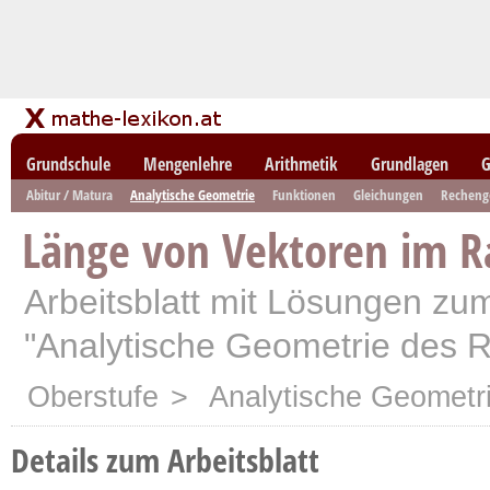
Grundschule
Mengenlehre
Arithmetik
Grundlagen
G
Abitur / Matura
Analytische Geometrie
Funktionen
Gleichungen
Recheng
Länge von Vektoren im 
Arbeitsblatt mit Lösungen z
"Analytische Geometrie des 
Oberstufe
>
Analytische Geometr
Details zum Arbeitsblatt