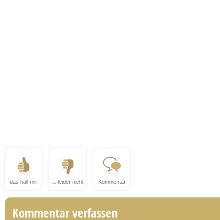
das half mir
... leider nicht
Kommentar
Kommentar verfassen