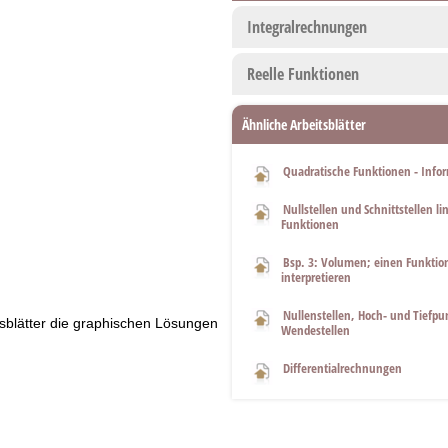
Integralrechnungen
Reelle Funktionen
Ähnliche Arbeitsblätter
Quadratische Funktionen - Infor
Nullstellen und Schnittstellen li
Funktionen
Bsp. 3: Volumen; einen Funkti
interpretieren
Nullenstellen, Hoch- und Tiefpu
itsblätter die graphischen Lösungen
Wendestellen
Differentialrechnungen