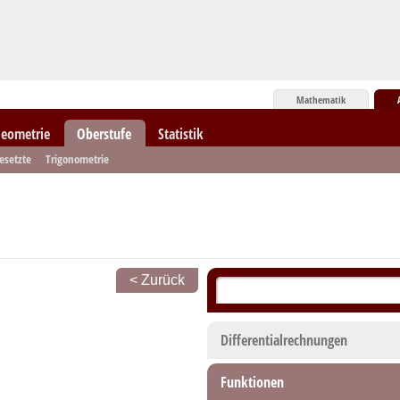
Mathematik
eometrie
Oberstufe
Statistik
esetzte
Trigonometrie
< Zurück
Differentialrechnungen
Funktionen