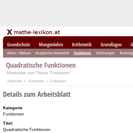
Grundschule
Mengenlehre
Arithmetik
Grundlagen
G
Abitur / Matura
Analytische Geometrie
Funktionen
Gleichungen
Recheng
Quadratische Funktionen
Arbeitsblatt zum Thema "Funktionen"
Oberstufe
>
Funktionen
> Funktionen
Details zum Arbeitsblatt
Kategorie
Funktionen
Titel:
Quadratische Funktionen