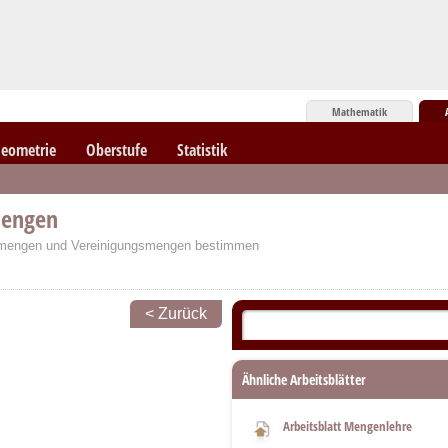
Mathematik
eometrie
Oberstufe
Statistik
mengen
ilmengen und Vereinigungsmengen bestimmen
< Zurück
Ähnliche Arbeitsblätter
Arbeitsblatt Mengenlehre