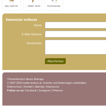
das half mir
... leider nicht
Kommentar
Kommentar verfassen
Name
E-Mail-Adresse
Kommentar
Themenbereich dieses Beitrags:
© 2007-2020 mathe-lexikon.at. Irrtümer und Änderungen vorbehalten.
Datenschutz
|
Kontakt
|
Sitemap
|
Impressum
Follow us on:
Facebook
|
Instagram
|
Pinterest