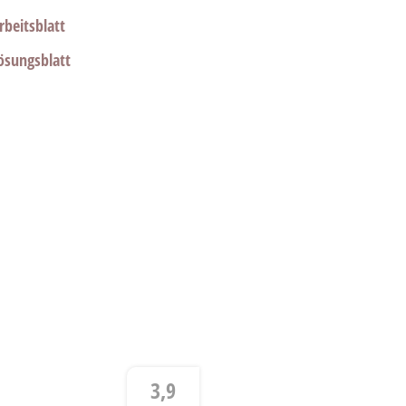
beitsblatt
ösungsblatt
3,9