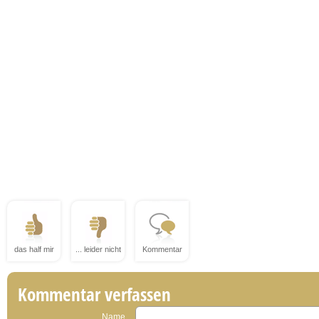
das half mir
... leider nicht
Kommentar
Kommentar verfassen
Name