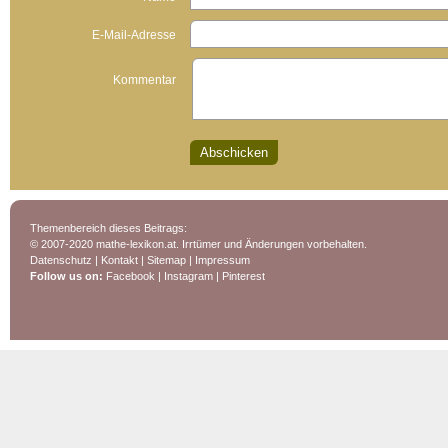
E-Mail-Adresse
Kommentar
Themenbereich dieses Beitrags:
© 2007-2020 mathe-lexikon.at. Irrtümer und Änderungen vorbehalten.
Datenschutz
|
Kontakt
|
Sitemap
|
Impressum
Follow us on:
Facebook
|
Instagram
|
Pinterest