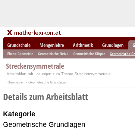
Grundschule
Mengenlehre
Arithmetik
Grundlagen
G
Ebene Geometrie
Geometrische Netze
Geometrische Körper
Geometrische G
Streckensymmetrale
Arbeitsblatt mit Lösungen zum Thema Streckensymmetrale
Geometrie
> Geometrische Grundlagen
Details zum Arbeitsblatt
Kategorie
Geometrische Grundlagen