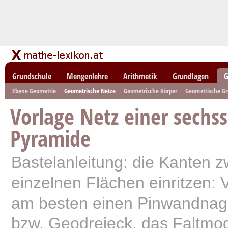
Grundschule
Mengenlehre
Arithmetik
Grundlagen
G
Ebene Geometrie
Geometrische Netze
Geometrische Körper
Geometrische G
Vorlage Netz einer sechss
Pyramide
Bastelanleitung: die Kanten 
einzelnen Flächen einritzen:
am besten einen Pinwandnage
bzw. Geodreieck. das Faltmo