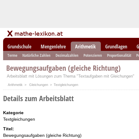
Grundschule
Mengenlehre
Arithmetik
Grundlagen
G
Terme
Natürliche Zahlen
Dezimalzahlen
Potenzieren
Proportionalität
P
Bewegungsaufgaben (gleiche Richtung)
Arbeitsblatt mit Lösungen zum Thema "Textaufgaben mit Gleichungen"
Arithmetik
>
Gleichungen
> Textgleichungen
Details zum Arbeitsblatt
Kategorie
Textgleichungen
Titel:
Bewegungsaufgaben (gleiche Richtung)