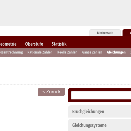
Mathematik
eometrie
Oberstufe
Statistik
rozentrechnung
Rationale Zahlen
Reelle Zahlen
Ganze Zahlen
Gleichungen
< Zurück
Bruchgleichungen
Gleichungssysteme