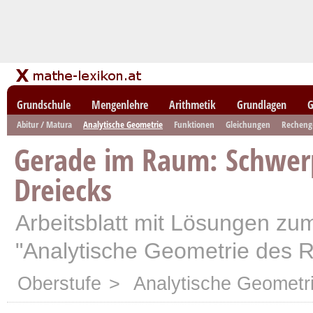
Grundschule
Mengenlehre
Arithmetik
Grundlagen
G
Abitur / Matura
Analytische Geometrie
Funktionen
Gleichungen
Recheng
Gerade im Raum: Schwer
Dreiecks
Arbeitsblatt mit Lösungen z
"Analytische Geometrie des 
Oberstufe
>
Analytische Geometr