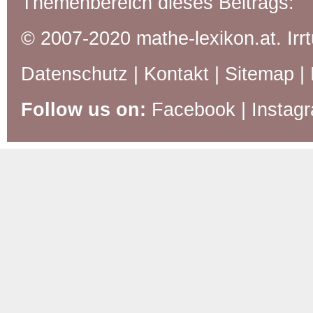
Themenbereich dieses Beitrags:
© 2007-2020 mathe-lexikon.at. Ir
Datenschutz
|
Kontakt
|
Sitemap
|
Follow us on:
Facebook
|
Instag