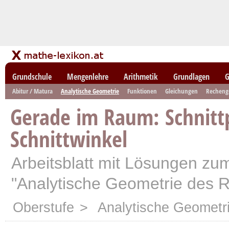
Grundschule
Mengenlehre
Arithmetik
Grundlagen
G
Abitur / Matura
Analytische Geometrie
Funktionen
Gleichungen
Recheng
Gerade im Raum: Schnitt
Schnittwinkel
Arbeitsblatt mit Lösungen z
"Analytische Geometrie des 
Oberstufe
>
Analytische Geometr