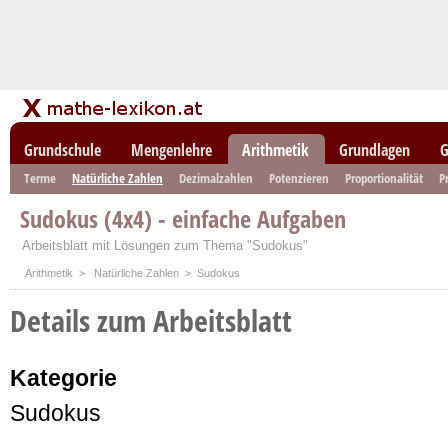
Grundschule
Mengenlehre
Arithmetik
Grundlagen
G
Terme
Natürliche Zahlen
Dezimalzahlen
Potenzieren
Proportionalität
P
Sudokus (4x4) - einfache Aufgaben
Arbeitsblatt mit Lösungen zum Thema "Sudokus"
Arithmetik
>
Natürliche Zahlen
> Sudokus
Details zum Arbeitsblatt
Kategorie
Sudokus