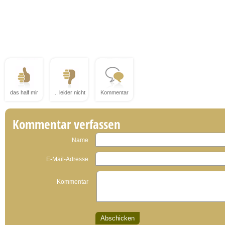
das half mir
... leider nicht
Kommentar
Kommentar verfassen
Name
E-Mail-Adresse
Kommentar