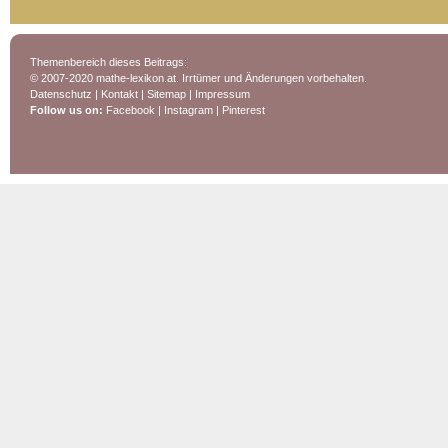
Themenbereich dieses Beitrags:
© 2007-2020 mathe-lexikon.at. Irrtümer und Änderungen vorbehalten.
Datenschutz
|
Kontakt
|
Sitemap
|
Impressum
Follow us on:
Facebook
|
Instagram
|
Pinterest