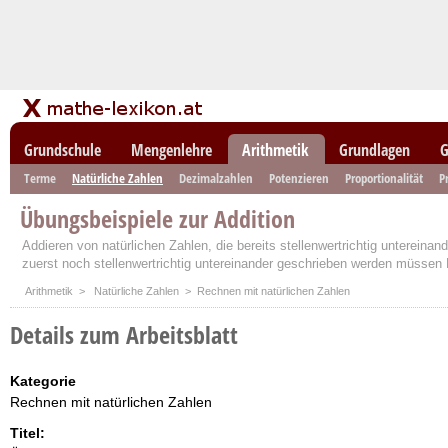
Grundschule
Mengenlehre
Arithmetik
Grundlagen
G
Terme
Natürliche Zahlen
Dezimalzahlen
Potenzieren
Proportionalität
P
Übungsbeispiele zur Addition
Addieren von natürlichen Zahlen, die bereits stellenwertrichtig untereinan
zuerst noch stellenwertrichtig untereinander geschrieben werden müssen
Arithmetik
>
Natürliche Zahlen
> Rechnen mit natürlichen Zahlen
Details zum Arbeitsblatt
Kategorie
Rechnen mit natürlichen Zahlen
Titel: