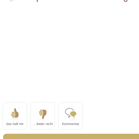
das half mir
... leider nicht
Kommentar