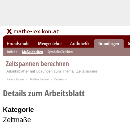
Grundschule
Mengenlehre
Arithmetik
Grundlagen
G
Brüche
Maßeinheiten
Symbole/Zeichen
Zeitspannen berechnen
Arbeitsblätter mit Lösungen zum Thema "Zeitspannen".
Grundlagen
>
Maßeinheiten
> Zeitmaße
Details zum Arbeitsblatt
Kategorie
Zeitmaße