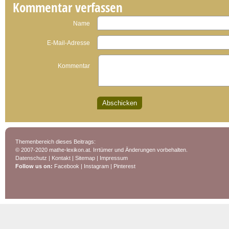
Kommentar verfassen
Name
E-Mail-Adresse
Kommentar
Themenbereich dieses Beitrags:
© 2007-2020 mathe-lexikon.at. Irrtümer und Änderungen vorbehalten.
Datenschutz
|
Kontakt
|
Sitemap
|
Impressum
Follow us on:
Facebook
|
Instagram
|
Pinterest