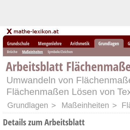
Grundschule
Mengenlehre
Arithmetik
Grundlagen
G
Brüche
Maßeinheiten
Symbole/Zeichen
Arbeitsblatt Flächenmaß
Umwandeln von Flächenmaße
Flächenmaßen Lösen von Te
Grundlagen
>
Maßeinheiten
> Fl
Details zum Arbeitsblatt