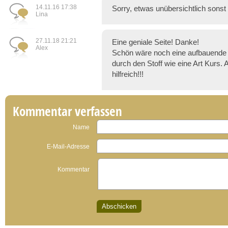
14.11.16 17:38
Sorry, etwas unübersichtlich sonst 
Lina
27.11.18 21:21
Eine geniale Seite! Danke!
Alex
Schön wäre noch eine aufbauende 
durch den Stoff wie eine Art Kurs.
hilfreich!!!
Kommentar verfassen
Name
E-Mail-Adresse
Kommentar