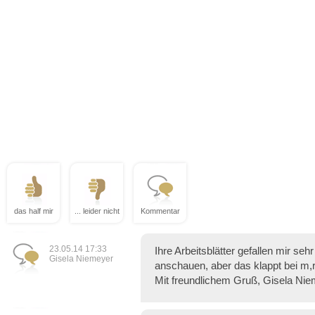
das half mir
... leider nicht
Kommentar
23.05.14 17:33
Ihre Arbeitsblätter gefallen mir seh
Gisela Niemeyer
anschauen, aber das klappt bei m,r
Mit freundlichem Gruß, Gisela Ni