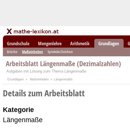
Grundschule
Mengenlehre
Arithmetik
Grundlagen
G
Brüche
Maßeinheiten
Symbole/Zeichen
Arbeitsblatt Längenmaße (Dezimalzahlen)
Aufgaben mit Lösung zum Thema Längenmaße
Grundlagen
>
Maßeinheiten
> Längenmaße
Details zum Arbeitsblatt
Kategorie
Längenmaße