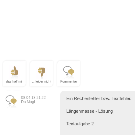
das half mir
... leider nicht
Kommentar
08.04.13 21:22
Ein Rechenfehler bzw. Textfehler.
Da Mugi
Längenmasse - Lösung
Textaufgabe 2