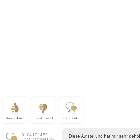
das half mir
... leider nicht
Kommentar
01.04.17 14:59
Diese Aufstellung hat mir sehr geho
Erica Ramona Fink