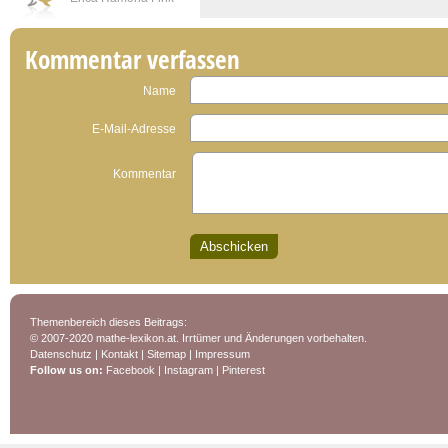
Kommentar verfassen
Name
E-Mail-Adresse
Kommentar
Themenbereich dieses Beitrags:
© 2007-2020 mathe-lexikon.at. Irrtümer und Änderungen vorbehalten.
Datenschutz
|
Kontakt
|
Sitemap
|
Impressum
Follow us on:
Facebook
|
Instagram
|
Pinterest