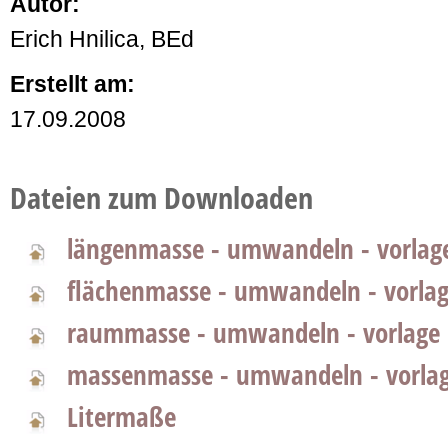
Autor:
Erich Hnilica, BEd
Erstellt am:
17.09.2008
Dateien zum Downloaden
längenmasse - umwandeln - vorlag
flächenmasse - umwandeln - vorla
raummasse - umwandeln - vorlage
massenmasse - umwandeln - vorla
Litermaße