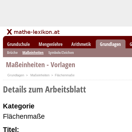
Grundschule
Mengenlehre
Arithmetik
Grundlagen
G
Brüche
Maßeinheiten
Symbole/Zeichen
Maßeinheiten - Vorlagen
Grundlagen
>
Maßeinheiten
> Flächenmaße
Details zum Arbeitsblatt
Kategorie
Flächenmaße
Titel: