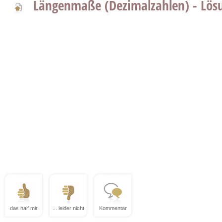
Längenmaße (Dezimalzahlen) - Lösu
das half mir
... leider nicht
Kommentar