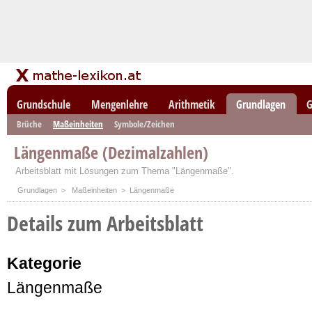
Grundschule
Mengenlehre
Arithmetik
Grundlagen
G
Brüche
Maßeinheiten
Symbole/Zeichen
Längenmaße (Dezimalzahlen)
Arbeitsblatt mit Lösungen zum Thema "Längenmaße".
Grundlagen
>
Maßeinheiten
> Längenmaße
Details zum Arbeitsblatt
Kategorie
Längenmaße