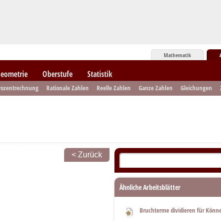
Mathematik
eometrie
Oberstufe
Statistik
rozentrechnung
Rationale Zahlen
Reelle Zahlen
Ganze Zahlen
Gleichungen
< Zurück
Ähnliche Arbeitsblätter
Bruchterme dividieren für Könn