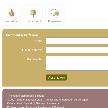
das half mir
... leider nicht
Kommentar
Kommentar verfassen
Name
E-Mail-Adresse
Kommentar
Themenbereich dieses Beitrags:
© 2007-2020 mathe-lexikon.at. Irrtümer und Änderungen vorbehalten.
Datenschutz
|
Kontakt
|
Sitemap
|
Impressum
Follow us on:
Facebook
|
Instagram
|
Pinterest