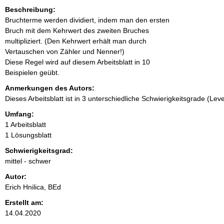
Beschreibung:
Bruchterme werden dividiert, indem man den ersten
Bruch mit dem Kehrwert des zweiten Bruches
multipliziert. (Den Kehrwert erhält man durch
Vertauschen von Zähler und Nenner!)
Diese Regel wird auf diesem Arbeitsblatt in 10
Beispielen geübt.
Anmerkungen des Autors:
Dieses Arbeitsblatt ist in 3 unterschiedliche Schwierigkeitsgrade (Level
Umfang:
1 Arbeitsblatt
1 Lösungsblatt
Schwierigkeitsgrad:
mittel - schwer
Autor:
Erich Hnilica, BEd
Erstellt am:
14.04.2020