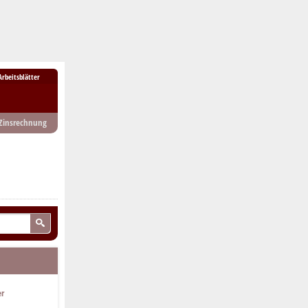
Arbeitsblätter
Zinsrechnung
er