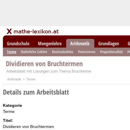
Grundschule
Mengenlehre
Arithmetik
Grundlagen
G
Terme
Natürliche Zahlen
Dezimalzahlen
Potenzieren
Proportionalität
P
Dividieren von Bruchtermen
Arbeitsblatt mit Lösungen zum Thema Bruchterme
Arithmetik
> Terme
Details zum Arbeitsblatt
Kategorie
Terme
Titel:
Dividieren von Bruchtermen