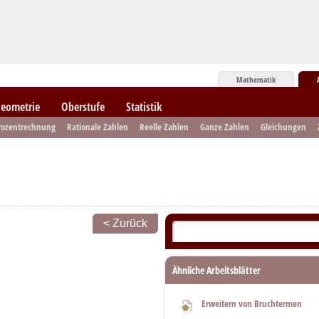
Mathematik
eometrie
Oberstufe
Statistik
rozentrechnung
Rationale Zahlen
Reelle Zahlen
Ganze Zahlen
Gleichungen
< Zurück
Ähnliche Arbeitsblätter
Erweitern von Bruchtermen