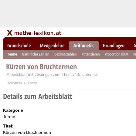
Grundschule
Mengenlehre
Arithmetik
Grundlagen
G
Terme
Natürliche Zahlen
Dezimalzahlen
Potenzieren
Proportionalität
P
Kürzen von Bruchtermen
Arbeitsblatt mit Lösungen zum Thema "Bruchterme"
Arithmetik
> Terme
Details zum Arbeitsblatt
Kategorie
Terme
Titel:
Kürzen von Bruchtermen