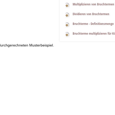
Multiplizieren von Bruchtermen
Dividieren von Bruchtermen
Bruchterme - Definitionsmenge
Bruchterme multiplizieren für K
m durchgerechneten Musterbeispiel.