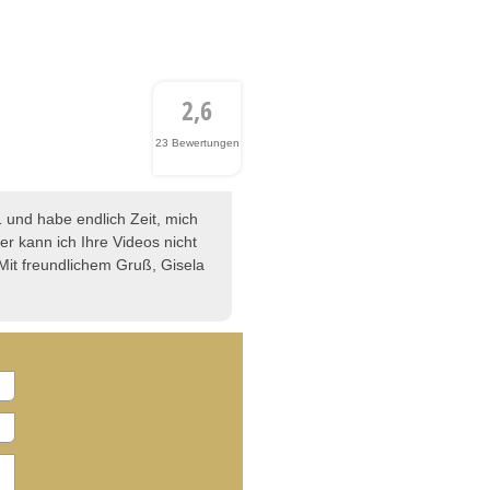
2,6
23 Bewertungen
71 und habe endlich Zeit, mich
er kann ich Ihre Videos nicht
it freundlichem Gruß, Gisela