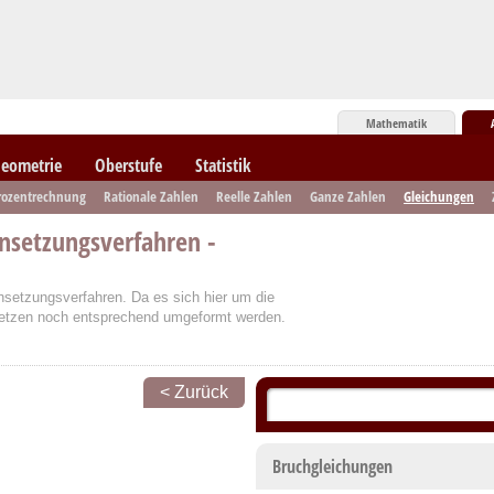
Mathematik
eometrie
Oberstufe
Statistik
rozentrechnung
Rationale Zahlen
Reelle Zahlen
Ganze Zahlen
Gleichungen
insetzungsverfahren -
hsetzungsverfahren. Da es sich hier um die
setzen noch entsprechend umgeformt werden.
< Zurück
Bruchgleichungen