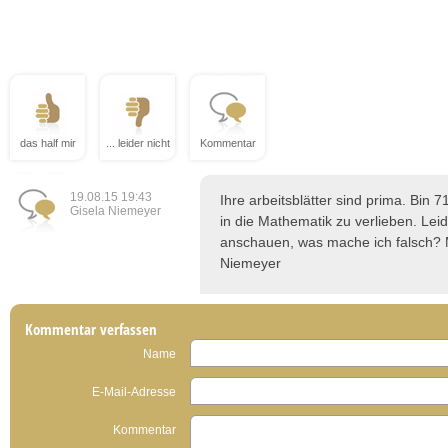
das half mir
... leider nicht
Kommentar
19.08.15 19:43
Ihre arbeitsblätter sind prima. Bin 
Gisela Niemeyer
in die Mathematik zu verlieben. Leid
anschauen, was mache ich falsch? M
Niemeyer
Kommentar verfassen
Name
E-Mail-Adresse
Kommentar