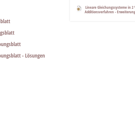
Lineare Gleichungssysteme in 2 
Additionsverfahren - Erweiteru
blatt
gsblatt
bungsblatt
bungsblatt - Lösungen