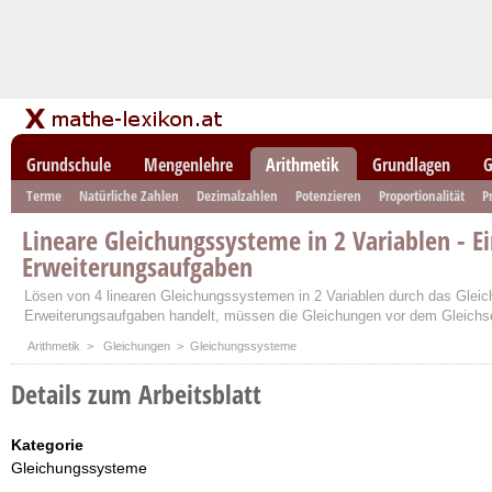
Grundschule
Mengenlehre
Arithmetik
Grundlagen
G
Terme
Natürliche Zahlen
Dezimalzahlen
Potenzieren
Proportionalität
P
Lineare Gleichungssysteme in 2 Variablen - E
Erweiterungsaufgaben
Lösen von 4 linearen Gleichungssystemen in 2 Variablen durch das Gleic
Erweiterungsaufgaben handelt, müssen die Gleichungen vor dem Gleich
Arithmetik
>
Gleichungen
> Gleichungssysteme
Details zum Arbeitsblatt
Kategorie
Gleichungssysteme