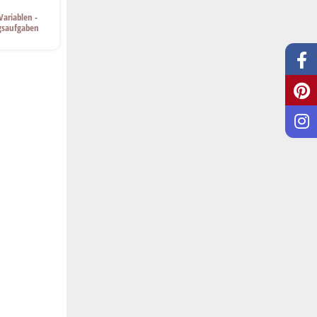
Variablen -
ngsaufgaben