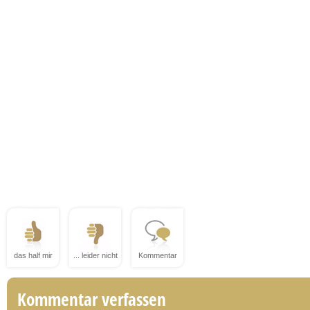
das half mir
... leider nicht
Kommentar
Kommentar verfassen