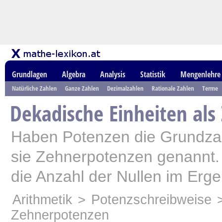
Grundlagen
Algebra
Analysis
Statistik
Mengenlehre
Natürliche Zahlen
Ganze Zahlen
Dezimalzahlen
Rationale Zahlen
Terme
Dekadische Einheiten al
Haben Potenzen die Grundzah
sie Zehnerpotenzen genannt. 
die Anzahl der Nullen im Erge
Arithmetik
>
Potenzschreibweise
>
Zehnerpotenzen