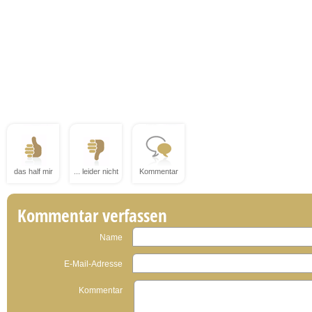
das half mir
... leider nicht
Kommentar
Kommentar verfassen
Name
E-Mail-Adresse
Kommentar