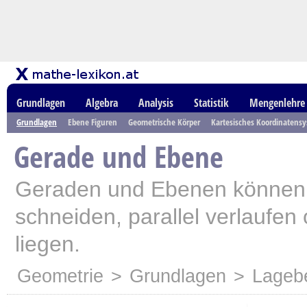
Grundlagen
Algebra
Analysis
Statistik
Mengenlehre
Grundlagen
Ebene Figuren
Geometrische Körper
Kartesisches Koordinatens
Gerade und Ebene
Geraden und Ebenen können
schneiden, parallel verlaufen
liegen.
Geometrie
>
Grundlagen
>
Lageb