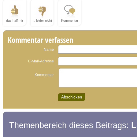
das half mir
... leider nicht
Kommentar
Kommentar verfassen
Name
E-Mail-Adresse
Kommentar
Themenbereich dieses Beitrags:
L