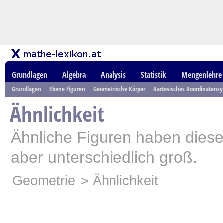
Grundlagen
Algebra
Analysis
Statistik
Mengenlehre
Grundlagen
Ebene Figuren
Geometrische Körper
Kartesisches Koordinatens
Ähnlichkeit
Ähnliche Figuren haben diesel
aber unterschiedlich groß.
Geometrie
> Ähnlichkeit