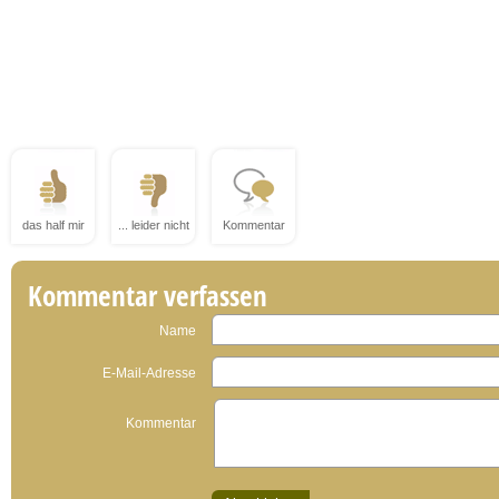
das half mir
... leider nicht
Kommentar
Kommentar verfassen
Name
E-Mail-Adresse
Kommentar