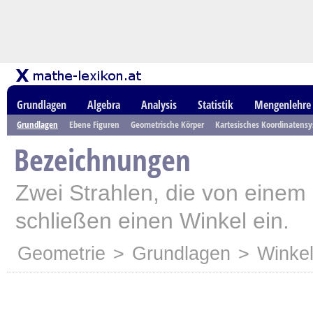
Grundlagen
Algebra
Analysis
Statistik
Mengenlehre
Grundlagen
Ebene Figuren
Geometrische Körper
Kartesisches Koordinatens
Bezeichnungen
Zwei Strahlen, die von einem
schließen einen Winkel ein.
Geometrie
>
Grundlagen
>
Winke