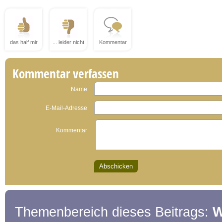
das half mir
... leider nicht
Kommentar
Kommentar verfassen
Name
E-Mail-Adresse
Kommentar
Themenbereich dieses Beitrags:
W