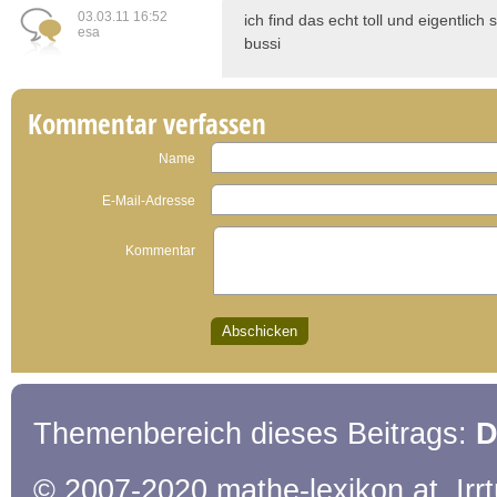
03.03.11 16:52
ich find das echt toll und eigentlich
esa
bussi
Kommentar verfassen
Name
E-Mail-Adresse
Kommentar
Themenbereich dieses Beitrags:
D
© 2007-2020 mathe-lexikon.at. Ir