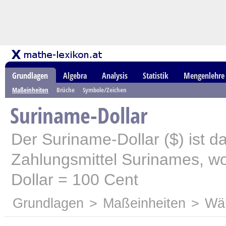
Grundlagen
Algebra
Analysis
Statistik
Mengenlehre
Maßeinheiten
Brüche
Symbole/Zeichen
Suriname-Dollar
Der Suriname-Dollar ($) ist das
Zahlungsmittel Surinames, w
Dollar = 100 Cent
Grundlagen
>
Maßeinheiten
>
Wä