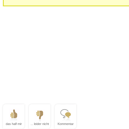
das half mir
... leider nicht
Kommentar