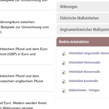
 Beispiele zur Umrechnung von
Währungen
Elektrische Maßeinheiten
Währungskurs zwischen
e Beispiele zur Umrechnung vom
Angloamerikanisches Maßsyste
t.
Ähnliche Arbeitsblätter
Britischem Pfund und dem Euro
Arbeitsblatt Längenmaße (Dezim
fund (GBP) in Euro und
Arbeitsblatt Flächenmaße
Arbeitsblatt Massenmaße
Britischem Pfund und dem
Arbeitsblatt Raummaße
 zwischen englischem Pfund
Maßeinheiten - Vorlagen
nd Euro. Weiters werden Ihnen
en Währungen gezeigt.