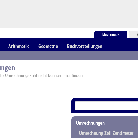
Mathematik
Arithmetik
Geometrie
Buchvorstellungen
ungen
e Umrechnungszahl nicht kennen: Hier finden
Umrechnungen
Umrechnung Zoll Zentimeter