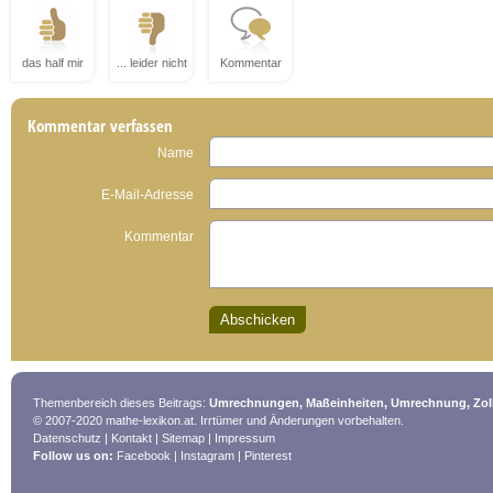
das half mir
... leider nicht
Kommentar
Kommentar verfassen
Name
E-Mail-Adresse
Kommentar
Themenbereich dieses Beitrags:
Umrechnungen, Maßeinheiten, Umrechnung, Zoll
© 2007-2020 mathe-lexikon.at. Irrtümer und Änderungen vorbehalten.
Datenschutz
|
Kontakt
|
Sitemap
|
Impressum
Follow us on:
Facebook
|
Instagram
|
Pinterest