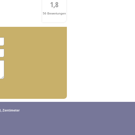
1,8
56 Bewertungen
, Zentimeter