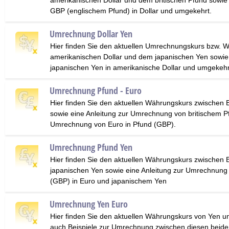
amerikanischen Dollar und dem britischen Pfund sowie
GBP (englischem Pfund) in Dollar und umgekehrt.
Umrechnung Dollar Yen
Hier finden Sie den aktuellen Umrechnungskurs bzw. 
amerikanischen Dollar und dem japanischen Yen sowi
japanischen Yen in amerikanische Dollar und umgekehr
Umrechnung Pfund - Euro
Hier finden Sie den aktuellen Währungskurs zwischen 
sowie eine Anleitung zur Umrechnung von britischem P
Umrechnung von Euro in Pfund (GBP).
Umrechnung Pfund Yen
Hier finden Sie den aktuellen Währungskurs zwischen 
japanischen Yen sowie eine Anleitung zur Umrechnung
(GBP) in Euro und japanischem Yen
Umrechnung Yen Euro
Hier finden Sie den aktuellen Währungskurs von Yen u
auch Beispiele zur Umrechnung zwischen diesen beid