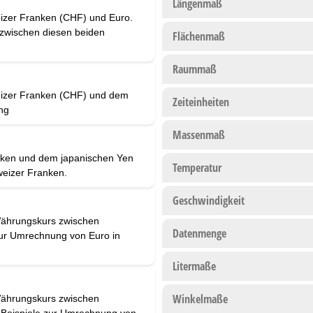
Längenmaß
eizer Franken (CHF) und Euro.
zwischen diesen beiden
Flächenmaß
Raummaß
eizer Franken (CHF) und dem
Zeiteinheiten
ng
Massenmaß
nken und dem japanischen Yen
Temperatur
eizer Franken.
Geschwindigkeit
Währungskurs zwischen
Datenmenge
zur Umrechnung von Euro in
Litermaße
Winkelmaße
Währungskurs zwischen