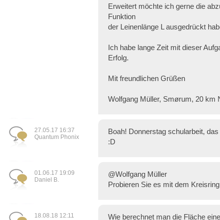
Erweitert möchte ich gerne die ab
Funktion
der Leinenlänge L ausgedrückt hab
Ich habe lange Zeit mit dieser Auf
Erfolg.
Mit freundlichen Grüßen
Wolfgang Müller, Smørum, 20 k
27.05.17 16:37
Boah! Donnerstag schularbeit, das hi
Quantum Phonix
:D
01.06.17 19:09
@Wolfgang Müller
Daniel B.
Probieren Sie es mit dem Kreisring 
18.08.18 12:11
Wie berechnet man die Fläche eine