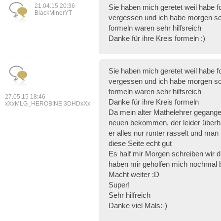
21.04.15 20:36
Sie haben mich geretet weil habe fo
BlackMinerYT
vergessen und ich habe morgen sc
formeln waren sehr hilfsreich
Danke für ihre Kreis formeln :)
Sie haben mich geretet weil habe fo
vergessen und ich habe morgen sc
formeln waren sehr hilfsreich
27.05.15 18:46
Danke für ihre Kreis formeln
xXxMLG_HEROBINE 3DHDxXx
Da mein alter Mathelehrer gegangen 
neuen bekommen, der leider überha
er alles nur runter rasselt und man n
diese Seite echt gut
Es half mir Morgen schreiben wir di
haben mir geholfen mich nochmal b
Macht weiter :D
Super!
Sehr hilfreich
Danke viel Mals:-)