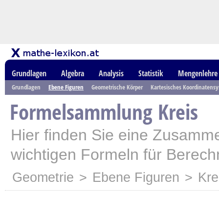
Grundlagen
Algebra
Analysis
Statistik
Mengenlehre
Grundlagen
Ebene Figuren
Geometrische Körper
Kartesisches Koordinatens
Formelsammlung Kreis
Hier finden Sie eine Zusamme
wichtigen Formeln für Berech
Geometrie
>
Ebene Figuren
>
Kre