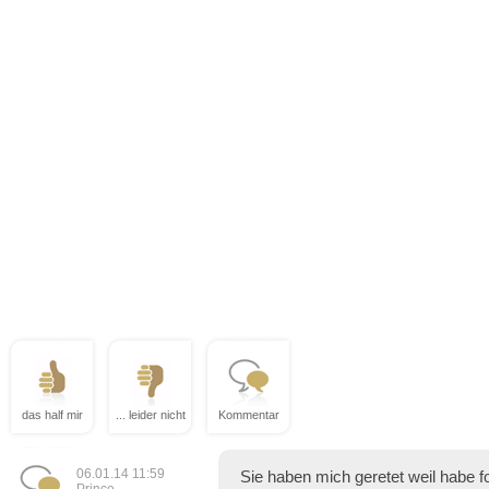
das half mir
... leider nicht
Kommentar
06.01.14 11:59
Sie haben mich geretet weil habe fo