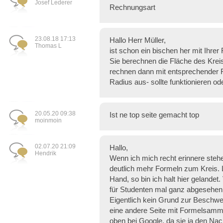
Josef Lederer
Rechnungsart
23.08.18 17:13
Hallo Herr Müller,
Thomas L
ist schon ein bischen her mit Ihrer
Sie berechnen die Fläche des Kreis
rechnen dann mit entsprechender 
Radius aus- sollte funktionieren od
20.05.20 09:38
Ist ne top seite gemacht top
moinmoin
02.07.20 21:09
Hallo,
Hendrik
Wenn ich mich recht erinnere stehe
deutlich mehr Formeln zum Kreis. L
Hand, so bin ich halt hier gelande
für Studenten mal ganz abgesehen
Eigentlich kein Grund zur Beschwe
eine andere Seite mit Formelsamm
oben bei Google, da sie ja den Nach