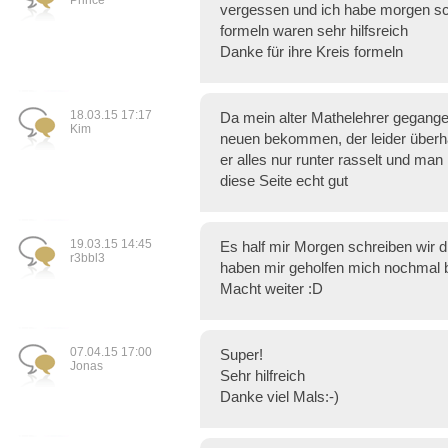
Prince
vergessen und ich habe morgen sc
formeln waren sehr hilfsreich
Danke für ihre Kreis formeln
18.03.15 17:17
Da mein alter Mathelehrer gegangen 
Kim
neuen bekommen, der leider überha
er alles nur runter rasselt und man n
diese Seite echt gut
19.03.15 14:45
Es half mir Morgen schreiben wir di
r3bbl3
haben mir geholfen mich nochmal b
Macht weiter :D
07.04.15 17:00
Super!
Jonas
Sehr hilfreich
Danke viel Mals:-)