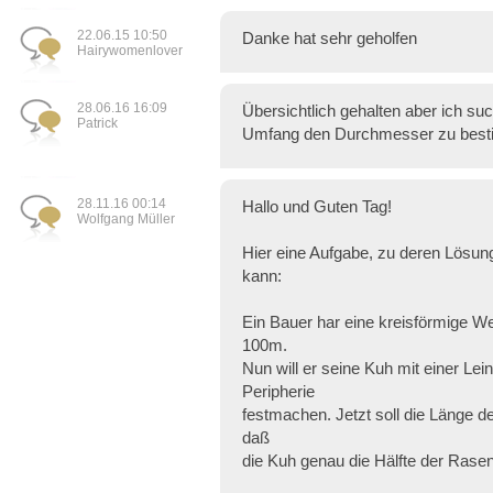
22.06.15 10:50
Danke hat sehr geholfen
Hairywomenlover
28.06.16 16:09
Übersichtlich gehalten aber ich su
Patrick
Umfang den Durchmesser zu bes
28.11.16 00:14
Hallo und Guten Tag!
Wolfgang Müller
Hier eine Aufgabe, zu deren Lösun
kann:
Ein Bauer har eine kreisförmige W
100m.
Nun will er seine Kuh mit einer Lei
Peripherie
festmachen. Jetzt soll die Länge d
daß
die Kuh genau die Hälfte der Rase