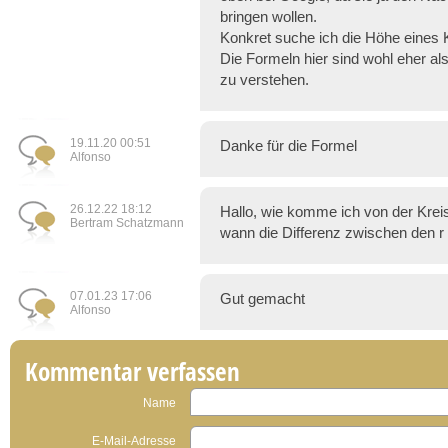
bringen wollen.
Konkret suche ich die Höhe eines
Die Formeln hier sind wohl eher a
zu verstehen.
19.11.20 00:51
Danke für die Formel
Alfonso
26.12.22 18:12
Hallo, wie komme ich von der Krei
Bertram Schatzmann
wann die Differenz zwischen den r
07.01.23 17:06
Gut gemacht
Alfonso
Kommentar verfassen
Name
E-Mail-Adresse