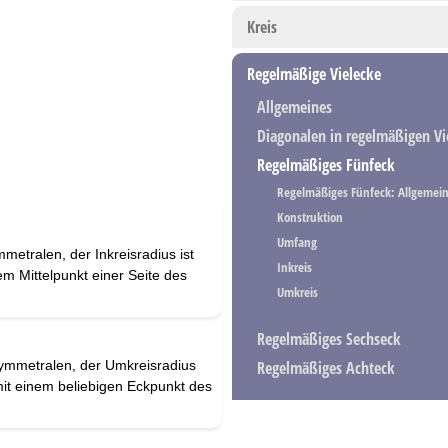
Kreis
Regelmäßige Vielecke
Allgemeines
Diagonalen in regelmäßigen Vi
Regelmäßiges Fünfeck
Regelmäßiges Fünfeck: Allgemei
Konstruktion
Umfang
mmetralen, der Inkreisradius ist
Inkreis
em Mittelpunkt einer Seite des
Umkreis
Regelmäßiges Sechseck
symmetralen, der Umkreisradius
Regelmäßiges Achteck
mit einem beliebigen Eckpunkt des