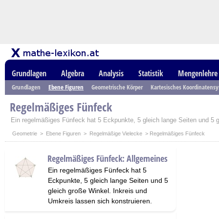
Grundlagen
Algebra
Analysis
Statistik
Mengenlehre
Grundlagen
Ebene Figuren
Geometrische Körper
Kartesisches Koordinatens
Regelmäßiges Fünfeck
Ein regelmäßiges Fünfeck hat 5 Eckpunkte, 5 gleich lange Seiten und 5 g
Geometrie
>
Ebene Figuren
>
Regelmäßige Vielecke
> Regelmäßiges Fünfeck
Regelmäßiges Fünfeck: Allgemeines
Ein regelmäßiges Fünfeck hat 5
Eckpunkte, 5 gleich lange Seiten und 5
gleich große Winkel. Inkreis und
Umkreis lassen sich konstruieren.