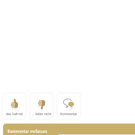
das half mir
... leider nicht
Kommentar
Kommentar verfassen