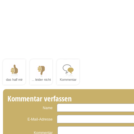
das half mir
... leider nicht
Kommentar
Kommentar verfassen
Name
E-Mail-Adresse
Kommentar