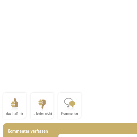
das half mir
... leider nicht
Kommentar
Kommentar verfassen