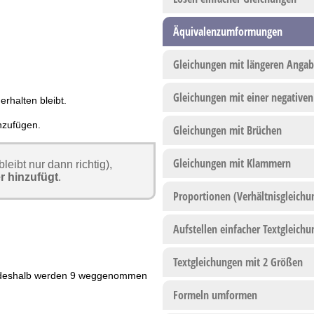
Äquivalenzumformungen
Gleichungen mit längeren Anga
Gleichungen mit einer negativen
rhalten bleibt.
nzufügen.
Gleichungen mit Brüchen
Gleichungen mit Klammern
eibt nur dann richtig),
r hinzufügt
.
Proportionen (Verhältnisgleichu
Aufstellen einfacher Textgleich
Textgleichungen mit 2 Größen
el - deshalb werden 9 weggenommen
Formeln umformen