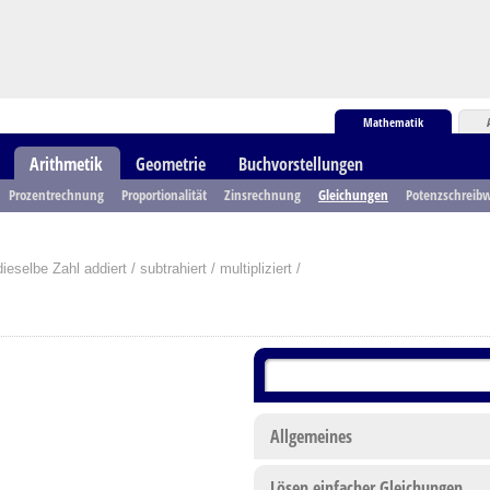
Mathematik
Arithmetik
Geometrie
Buchvorstellungen
Prozentrechnung
Proportionalität
Zinsrechnung
Gleichungen
Potenzschreibw
selbe Zahl addiert / subtrahiert / multipliziert /
Allgemeines
Lösen einfacher Gleichungen