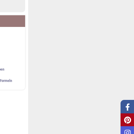
ben
 Formeln