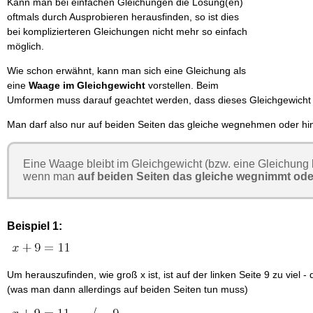
Kann man bei einfachen Gleichungen die Lösung(en)
oftmals durch Ausprobieren herausfinden, so ist dies
bei komplizierteren Gleichungen nicht mehr so einfach
möglich.
Wie schon erwähnt, kann man sich eine Gleichung als
eine
Waage im Gleichgewicht
vorstellen. Beim
Umformen muss darauf geachtet werden, dass dieses Gleichgewicht e
Man darf also nur auf beiden Seiten das gleiche wegnehmen oder hi
Eine Waage bleibt im Gleichgewicht (bzw. eine Gleichung bl
wenn man
auf beiden Seiten das gleiche wegnimmt ode
Beispiel 1:
Um herauszufinden, wie groß x ist, ist auf der linken Seite 9 zu vi
(was man dann allerdings auf beiden Seiten tun muss)