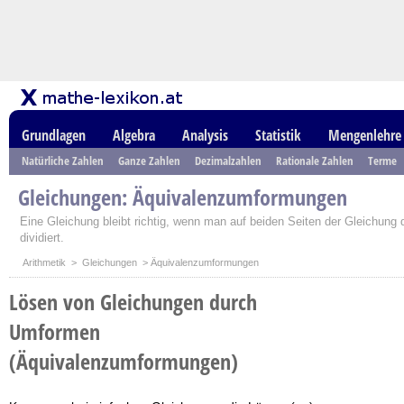
Grundlagen
Algebra
Analysis
Statistik
Mengenlehre
Natürliche Zahlen
Ganze Zahlen
Dezimalzahlen
Rationale Zahlen
Terme
Gleichungen: Äquivalenzumformungen
Eine Gleichung bleibt richtig, wenn man auf beiden Seiten der Gleichung die
dividiert.
Arithmetik
>
Gleichungen
> Äquivalenzumformungen
Lösen von Gleichungen durch
Umformen
(Äquivalenzumformungen)