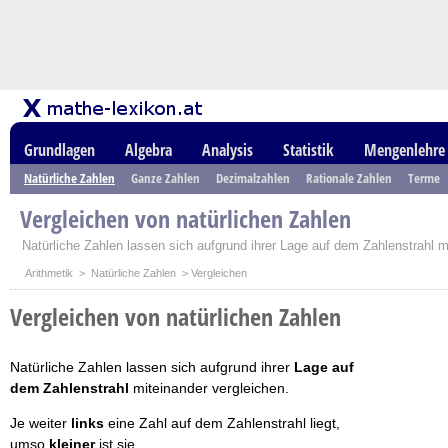
Grundlagen
Algebra
Analysis
Statistik
Mengenlehre
Natürliche Zahlen
Ganze Zahlen
Dezimalzahlen
Rationale Zahlen
Terme
Vergleichen von natürlichen Zahlen
Natürliche Zahlen lassen sich aufgrund ihrer Lage auf dem Zahlenstrahl m
Arithmetik
>
Natürliche Zahlen
> Vergleichen
Vergleichen von natürlichen Zahlen
Natürliche Zahlen lassen sich aufgrund ihrer
Lage auf
dem Zahlenstrahl
miteinander vergleichen.
Je weiter
links
eine Zahl auf dem Zahlenstrahl liegt,
umso
kleiner
ist sie