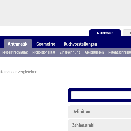
Mathematik
Arithmetik
Geometrie
Buchvorstellungen
Prozentrechnung
Proportionalität
Zinsrechnung
Gleichungen
Potenzschreibw
iteinander vergleichen.
Definition
Zahlenstrahl