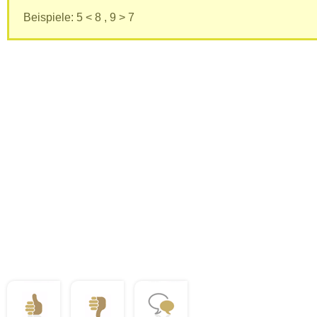
Beispiele: 5 < 8 , 9 > 7