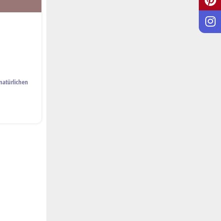
n
natürlichen