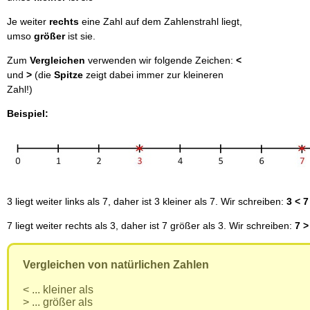
Je weiter
rechts
eine Zahl auf dem Zahlenstrahl liegt,
umso
größer
ist sie.
Zum
Vergleichen
verwenden wir folgende Zeichen:
<
und
>
(die
Spitze
zeigt dabei immer zur kleineren
Zahl!)
Beispiel:
3 liegt weiter links als 7, daher ist 3 kleiner als 7. Wir schreiben:
3 < 7
7 liegt weiter rechts als 3, daher ist 7 größer als 3. Wir schreiben:
7 >
Vergleichen von natürlichen Zahlen
< ... kleiner als
> ... größer als