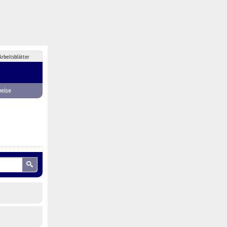
Arbeitsblätter
eise