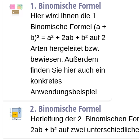
1. Binomische Formel
Hier wird Ihnen die 1.
Binomische Formel (a +
b)² = a² + 2ab + b² auf 2
Arten hergeleitet bzw.
bewiesen. Außerdem
finden Sie hier auch ein
konkretes
Anwendungsbeispiel.
2. Binomische Formel
Herleitung der 2. Binomischen Form
2ab + b² auf zwei unterschiedliche