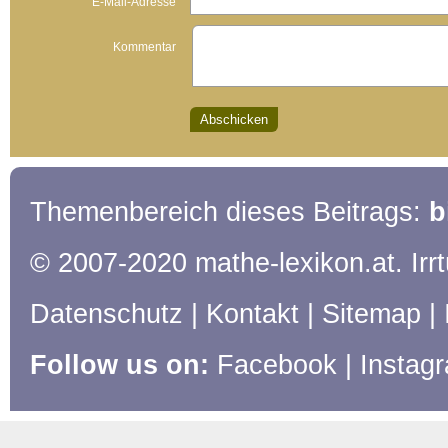
E-Mail-Adresse
Kommentar
Themenbereich dieses Beitrags:
b
© 2007-2020 mathe-lexikon.at. Ir
Datenschutz
|
Kontakt
|
Sitemap
|
Follow us on:
Facebook
|
Instag