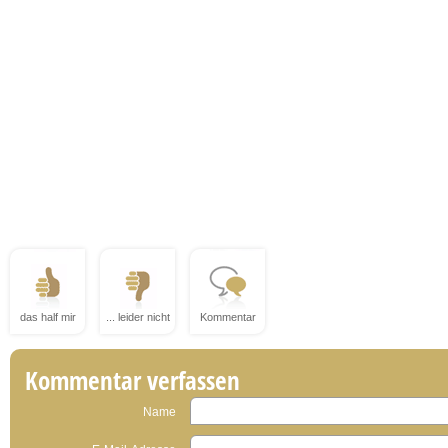
das half mir
... leider nicht
Kommentar
Kommentar verfassen
Name