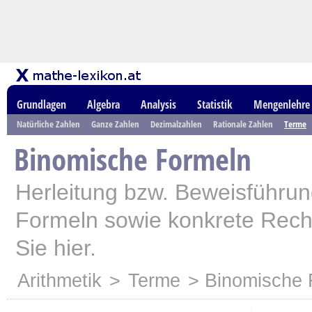
Grundlagen
Algebra
Analysis
Statistik
Mengenlehre
Natürliche Zahlen
Ganze Zahlen
Dezimalzahlen
Rationale Zahlen
Terme
Binomische Formeln
Herleitung bzw. Beweisführu
Formeln sowie konkrete Rech
Sie hier.
Arithmetik
>
Terme
> Binomische 