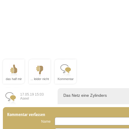
das half mir
... leider nicht
Kommentar
17.05.19 15:03
Das Netz eine Zylinders
Aseel
Kommentar verfassen
Name