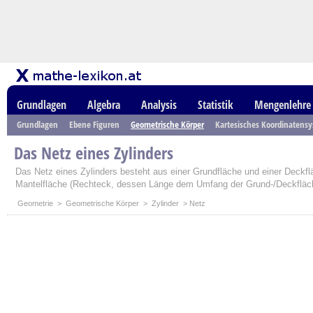
Grundlagen
Algebra
Analysis
Statistik
Mengenlehre
Grundlagen
Ebene Figuren
Geometrische Körper
Kartesisches Koordinatens
Das Netz eines Zylinders
Das Netz eines Zylinders besteht aus einer Grundfläche und einer Deckflä
Mantelfläche (Rechteck, dessen Länge dem Umfang der Grund-/Deckfläche
Geometrie
>
Geometrische Körper
>
Zylinder
> Netz