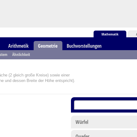
Mathematik
Arithmetik
Geometrie
Buchvorstellungen
ystem
Ähnlichkeit
che (2 gleich große Kreise) sowie einer
 und dessen Breite der Höhe entspricht).
Würfel
Quader