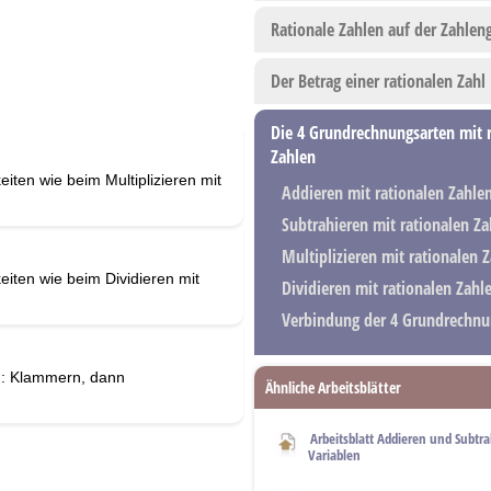
Rationale Zahlen auf der Zahlen
Der Betrag einer rationalen Zahl
Die 4 Grundrechnungsarten mit 
Zahlen
ten wie beim Multiplizieren mit
Addieren mit rationalen Zahle
Subtrahieren mit rationalen Za
Multiplizieren mit rationalen 
iten wie beim Dividieren mit
Dividieren mit rationalen Zahl
Verbindung der 4 Grundrechnu
n: Klammern, dann
Ähnliche Arbeitsblätter
Arbeitsblatt Addieren und Subtr
Variablen