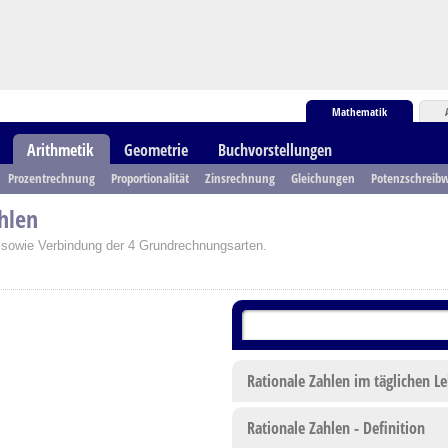
Mathematik
Arithmetik
Geometrie
Buchvorstellungen
Prozentrechnung
Proportionalität
Zinsrechnung
Gleichungen
Potenzschreibw
hlen
en sowie Verbindung der 4 Grundrechnungsarten.
Rationale Zahlen im täglichen L
Rationale Zahlen - Definition