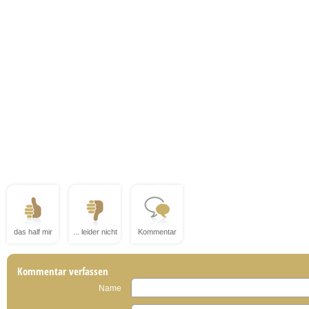
das half mir
... leider nicht
Kommentar
Kommentar verfassen
Name