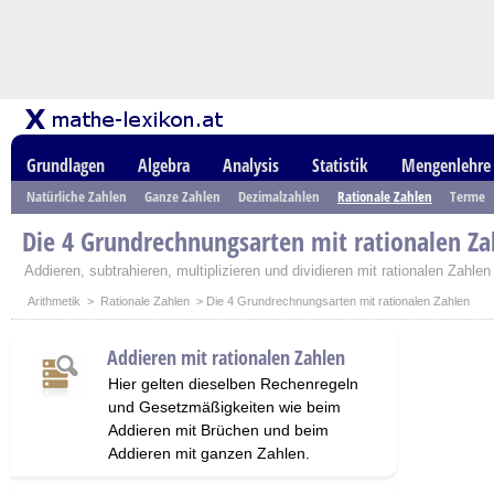
Grundlagen
Algebra
Analysis
Statistik
Mengenlehre
Natürliche Zahlen
Ganze Zahlen
Dezimalzahlen
Rationale Zahlen
Terme
Die 4 Grundrechnungsarten mit rationalen Za
Addieren, subtrahieren, multiplizieren und dividieren mit rationalen Zahl
Arithmetik
>
Rationale Zahlen
> Die 4 Grundrechnungsarten mit rationalen Zahlen
Addieren mit rationalen Zahlen
Hier gelten dieselben Rechenregeln
und Gesetzmäßigkeiten wie beim
Addieren mit Brüchen und beim
Addieren mit ganzen Zahlen.