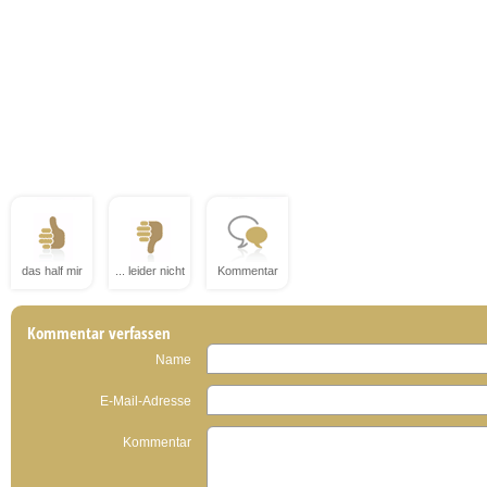
das half mir
... leider nicht
Kommentar
Kommentar verfassen
Name
E-Mail-Adresse
Kommentar