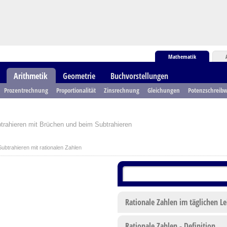
Mathematik
Arithmetik
Geometrie
Buchvorstellungen
Prozentrechnung
Proportionalität
Zinsrechnung
Gleichungen
Potenzschreibw
trahieren mit Brüchen und beim Subtrahieren
ubtrahieren mit rationalen Zahlen
Rationale Zahlen im täglichen L
Rationale Zahlen - Definition