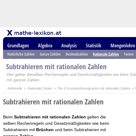
Grundlagen
Algebra
Analysis
Statistik
Mengenlehre
Natürliche Zahlen
Ganze Zahlen
Dezimalzahlen
Rationale Zahlen
Terme
Subtrahieren mit rationalen Zahlen
Hier gelten dieselben Rechenregeln und Gesetzmäßigkeiten wie beim Sub
mit ganzen Zahlen.
Arithmetik
>
Rationale Zahlen
>
Die 4 Grundrechnungsarten mit rationalen Zahlen
> S
Subtrahieren mit rationalen Zahlen
Beim
Subtrahieren mit rationalen Zahlen
gelten die
selben Rechenregeln und Gesetzmäßigkeiten wie beim
Subtrahieren mit
Brüchen
und beim Subtrahieren mit