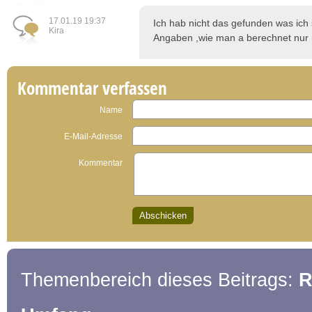
17.01.19 19:37
Ich hab nicht das gefunden was ich 
Kira
Angaben ,wie man a berechnet nur 
Kommentar verfassen
Name
E-Mail-Adresse
Kommentar
Themenbereich dieses Beitrags:
R