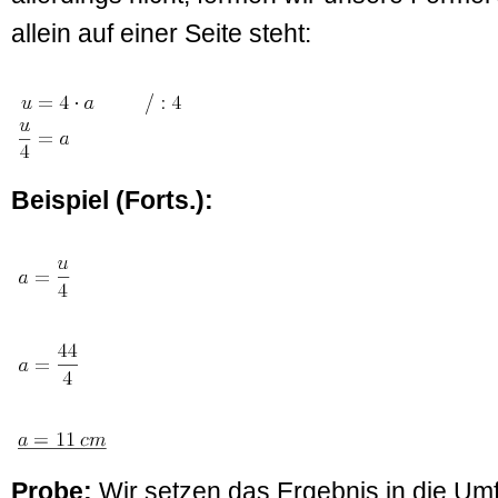
allein auf einer Seite steht:
Beispiel (Forts.):
Probe:
Wir setzen das Ergebnis in die Um