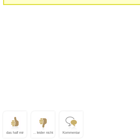
das half mir
... leider nicht
Kommentar