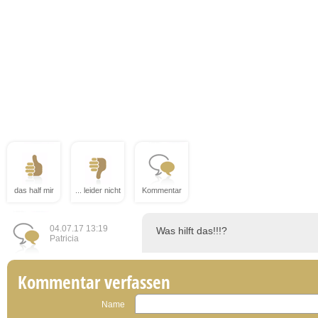
das half mir
... leider nicht
Kommentar
04.07.17 13:19
Was hilft das!!!?
Patricia
Kommentar verfassen
Name