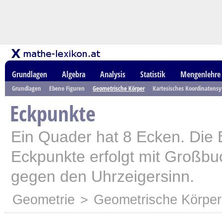
Grundlagen
Algebra
Analysis
Statistik
Mengenlehre
Grundlagen
Ebene Figuren
Geometrische Körper
Kartesisches Koordinatens
Eckpunkte
Ein Quader hat 8 Ecken. Die 
Eckpunkte erfolgt mit Großb
gegen den Uhrzeigersinn.
Geometrie
>
Geometrische Körper