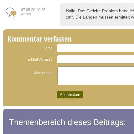
07.05.20 10:25
Hallo. Das Gleiche Problem habe ic
weber
cm². Die Längen müssen ermittelt 
Kommentar verfassen
Name
E-Mail-Adresse
Kommentar
Themenbereich dieses Beitrags: