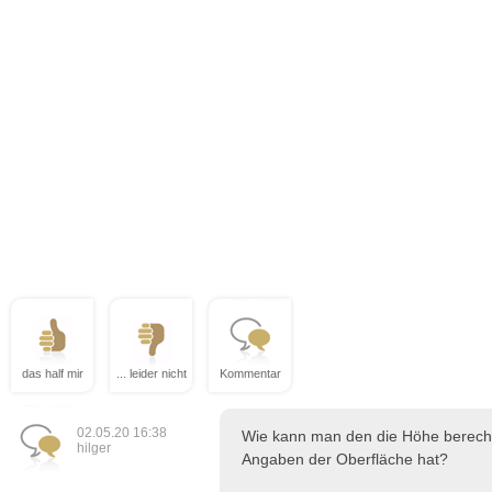
das half mir
... leider nicht
Kommentar
02.05.20 16:38
Wie kann man den die Höhe berech
hilger
Angaben der Oberfläche hat?