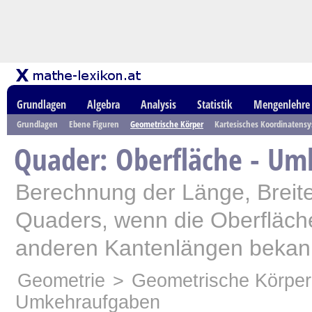
Grundlagen
Algebra
Analysis
Statistik
Mengenlehre
Grundlagen
Ebene Figuren
Geometrische Körper
Kartesisches Koordinatens
Quader: Oberfläche - U
Berechnung der Länge, Breit
Quaders, wenn die Oberfläch
anderen Kantenlängen bekann
Geometrie
>
Geometrische Körper
Umkehraufgaben