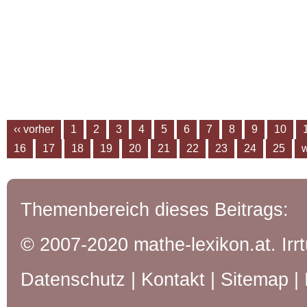
‹‹ vorher
1
2
3
4
5
6
7
8
9
10
16
17
18
19
20
21
22
23
24
25
w
Themenbereich dieses Beitrags:
© 2007-2020 mathe-lexikon.at. Ir
Datenschutz
|
Kontakt
|
Sitemap
|