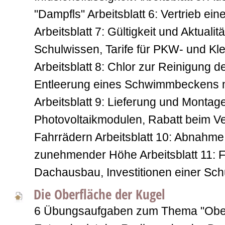
"Dampfls" Arbeitsblatt 6: Vertrieb ei
Arbeitsblatt 7: Gültigkeit und Aktual
Schulwissen, Tarife für PKW- und Kle
Arbeitsblatt 8: Chlor zur Reinigung 
Entleerung eines Schwimmbeckens 
Arbeitsblatt 9: Lieferung und Montag
Photovoltaikmodulen, Rabatt beim V
Fahrrädern Arbeitsblatt 10: Abnahme
zunehmender Höhe Arbeitsblatt 11: Fi
Dachausbau, Investitionen einer Schu
Die Oberfläche der Kugel
6 Übungsaufgaben zum Thema "Oberf