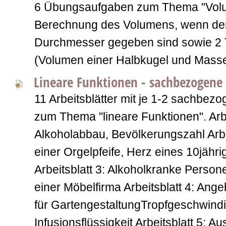
6 Übungsaufgaben zum Thema "Volu
Berechnung des Volumens, wenn der
Durchmesser gegeben sind sowie 2 
(Volumen einer Halbkugel und Masse
Lineare Funktionen - sachbezogene 
11 Arbeitsblätter mit je 1-2 sachbez
zum Thema "lineare Funktionen". Arbe
Alkoholabbau, Bevölkerungszahl Arbe
einer Orgelpfeife, Herz eines 10jäh
Arbeitsblatt 3: Alkoholkranke Pers
einer Möbelfirma Arbeitsblatt 4: Ang
für GartengestaltungTropfgeschwindi
Infusionsflüssigkeit Arbeitsblatt 5: 