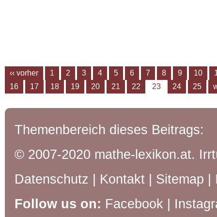
‹‹ vorher
1
2
3
4
5
6
7
8
9
10
16
17
18
19
20
21
22
23
24
25
w
Themenbereich dieses Beitrags:
© 2007-2020 mathe-lexikon.at. Ir
Datenschutz
|
Kontakt
|
Sitemap
|
Follow us on:
Facebook
|
Instag