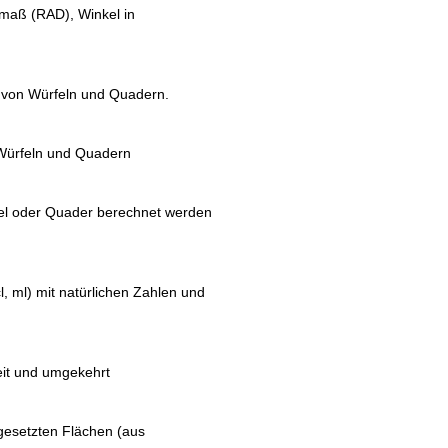
maß (RAD), Winkel in
 von Würfeln und Quadern.
Würfeln und Quadern
fel oder Quader berechnet werden
, ml) mit natürlichen Zahlen und
it und umgekehrt
esetzten Flächen (aus