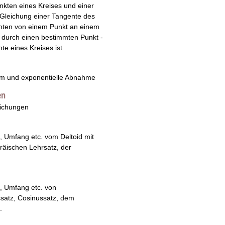
unkten eines Kreises und einer
r Gleichung einer Tangente des
enten von einem Punkt an einem
s durch einen bestimmten Punkt -
e eines Kreises ist
um und exponentielle Abnahme
en
eichungen
, Umfang etc. vom Deltoid mit
oräischen Lehrsatz, der
, Umfang etc. von
ssatz, Cosinussatz, dem
.