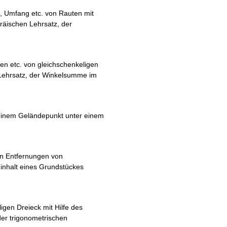
, Umfang etc. von Rauten mit
oräischen Lehrsatz, der
en etc. von gleichschenkeligen
n Lehrsatz, der Winkelsumme im
inem Geländepunkt unter einem
n Entfernungen von
inhalt eines Grundstückes
igen Dreieck mit Hilfe des
er trigonometrischen