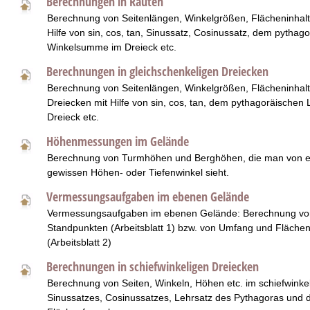
Berechnungen in Rauten
Berechnung von Seitenlängen, Winkelgrößen, Flächeninhalt
Hilfe von sin, cos, tan, Sinussatz, Cosinussatz, dem pythag
Winkelsumme im Dreieck etc.
Berechnungen in gleichschenkeligen Dreiecken
Berechnung von Seitenlängen, Winkelgrößen, Flächeninhalt
Dreiecken mit Hilfe von sin, cos, tan, dem pythagoräische
Dreieck etc.
Höhenmessungen im Gelände
Berechnung von Turmhöhen und Berghöhen, die man von e
gewissen Höhen- oder Tiefenwinkel sieht.
Vermessungsaufgaben im ebenen Gelände
Vermessungsaufgaben im ebenen Gelände: Berechnung vo
Standpunkten (Arbeitsblatt 1) bzw. von Umfang und Flächen
(Arbeitsblatt 2)
Berechnungen in schiefwinkeligen Dreiecken
Berechnung von Seiten, Winkeln, Höhen etc. im schiefwinkel
Sinussatzes, Cosinussatzes, Lehrsatz des Pythagoras und d