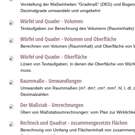
Vorstellung der Maßeinheiten "Gradmaß" (DEG) und Bogen
Dezimalgrade umwandeln und umgekehrt
Würfel und Quader - Volumen
Textaufgaben zur Berechnung des Volumens (Rauminhalts)
Würfel und Quader - Volumen und Oberfläche
Berechnen von Volumen (Rauminhalt) und Oberfläche von 
Würfel und Quader - Oberfläche
Lösen von Textaufgaben, in denen die Oberfläche von Wür
muss.
Raummaße - Umwandlungen
Umwandeln von Raummaßen (m³, dm³, cm³, mm³, hl, l, dl, cl
Dezimalzahlen
Der Maßstab - Umrechnungen
Üben von Maßstabsumrechnungen: vom Plan zur Wirklichke
Rechteck und Quadrat - zusammengesetzte Flächen
Berechnung von Umfang und Flächeninhalt von zusammeng