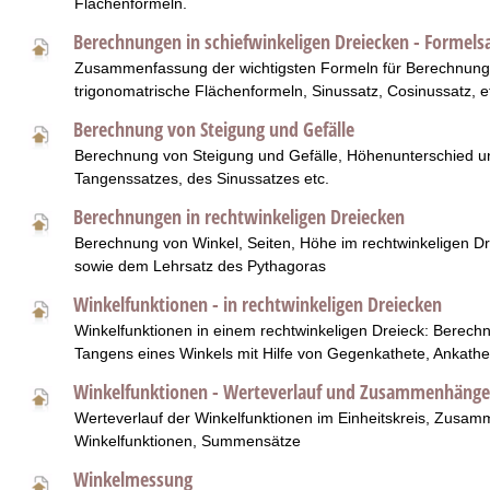
Flächenformeln.
Berechnungen in schiefwinkeligen Dreiecken - Forme
Zusammenfassung der wichtigsten Formeln für Berechnunge
trigonomatrische Flächenformeln, Sinussatz, Cosinussatz, e
Berechnung von Steigung und Gefälle
Berechnung von Steigung und Gefälle, Höhenunterschied un
Tangenssatzes, des Sinussatzes etc.
Berechnungen in rechtwinkeligen Dreiecken
Berechnung von Winkel, Seiten, Höhe im rechtwinkeligen Drei
sowie dem Lehrsatz des Pythagoras
Winkelfunktionen - in rechtwinkeligen Dreiecken
Winkelfunktionen in einem rechtwinkeligen Dreieck: Berech
Tangens eines Winkels mit Hilfe von Gegenkathete, Ankath
Winkelfunktionen - Werteverlauf und Zusammenhänge
Werteverlauf der Winkelfunktionen im Einheitskreis, Zus
Winkelfunktionen, Summensätze
Winkelmessung