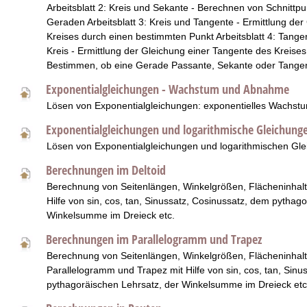
Arbeitsblatt 2: Kreis und Sekante - Berechnen von Schnittp
Geraden Arbeitsblatt 3: Kreis und Tangente - Ermittlung de
Kreises durch einen bestimmten Punkt Arbeitsblatt 4: Tang
Kreis - Ermittlung der Gleichung einer Tangente des Kreise
Bestimmen, ob eine Gerade Passante, Sekante oder Tangent
Exponentialgleichungen - Wachstum und Abnahme
Lösen von Exponentialgleichungen: exponentielles Wachst
Exponentialgleichungen und logarithmische Gleichung
Lösen von Exponentialgleichungen und logarithmischen Gl
Berechnungen im Deltoid
Berechnung von Seitenlängen, Winkelgrößen, Flächeninhalt
Hilfe von sin, cos, tan, Sinussatz, Cosinussatz, dem pythag
Winkelsumme im Dreieck etc.
Berechnungen im Parallelogramm und Trapez
Berechnung von Seitenlängen, Winkelgrößen, Flächeninhalt
Parallelogramm und Trapez mit Hilfe von sin, cos, tan, Sinu
pythagoräischen Lehrsatz, der Winkelsumme im Dreieck etc