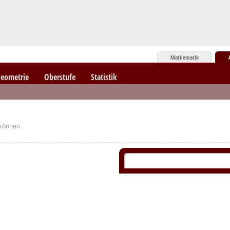
Mathematik
eometrie
Oberstufe
Statistik
 können.