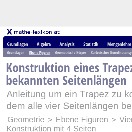
Grundlagen
Algebra
Analysis
Statistik
Mengenlehre
Grundlagen
Ebene Figuren
Geometrische Körper
Kartesisches Koordinatens
Konstruktion eines Trape
bekannten Seitenlängen
Anleitung um ein Trapez zu k
dem alle vier Seitenlängen be
Geometrie
>
Ebene Figuren
>
Vie
Konstruktion mit 4 Seiten